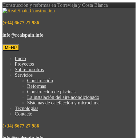
Construcción y reformas en Torrevieja y Costa Blanca
(+34) 6677 27 986
info@realspain.info
MENÚ
Inicio
Proyectos
Sobre nosotros
Servicios
Construcción
Reformas
Construcción de piscinas
La instalación del aire acondicionado
Sistemas de calefacción y microclima
Tecnologías
Contacto
(+34) 6677 27 986
info@realspain.info