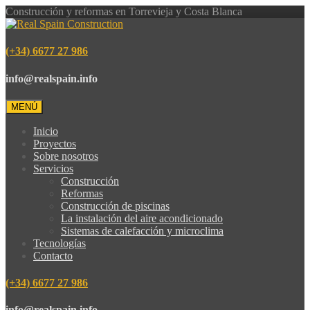
Construcción y reformas en Torrevieja y Costa Blanca
(+34) 6677 27 986
info@realspain.info
MENÚ
Inicio
Proyectos
Sobre nosotros
Servicios
Construcción
Reformas
Construcción de piscinas
La instalación del aire acondicionado
Sistemas de calefacción y microclima
Tecnologías
Contacto
(+34) 6677 27 986
info@realspain.info