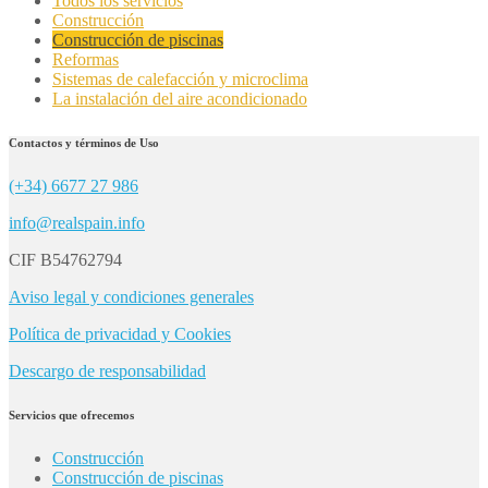
Todos los servicios
Construcción
Construcción de piscinas
Reformas
Sistemas de calefacción y microclima
La instalación del aire acondicionado
Contactos y términos de Uso
(+34) 6677 27 986
info@realspain.info
CIF B54762794
Aviso legal y condiciones generales
Política de privacidad y Cookies
Descargo de responsabilidad
Servicios que ofrecemos
Construcción
Construcción de piscinas